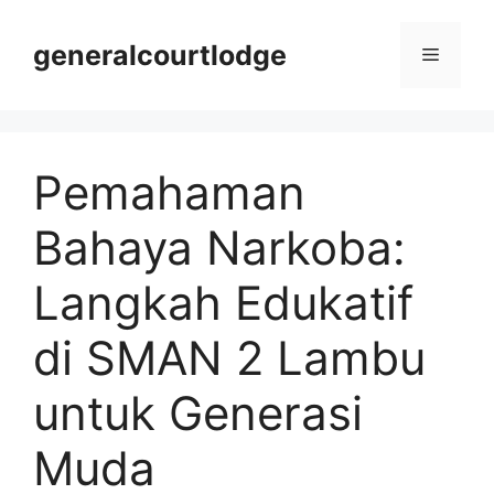
Langsung
ke
generalcourtlodge
Menu
isi
Pemahaman
Bahaya Narkoba:
Langkah Edukatif
di SMAN 2 Lambu
untuk Generasi
Muda