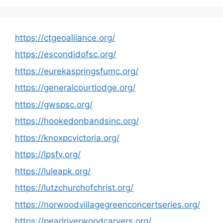
https://ctgeoalliance.org/
https://escondidofsc.org/
https://eurekaspringsfumc.org/
https://generalcourtlodge.org/
https://gwspsc.org/
https://hookedonbandsinc.org/
https://knoxpcvictoria.org/
https://lpsfv.org/
https://luleapk.org/
https://lutzchurchofchrist.org/
https://norwoodvillagegreenconcertseries.org/
https://pearlriverwoodcarvers.org/